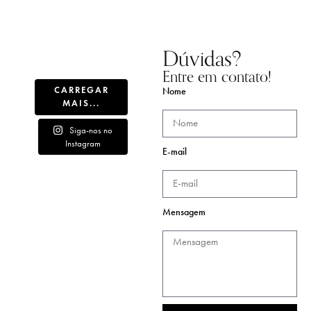
Dúvidas?
Entre em contato!
CARREGAR
Nome
MAIS...
Siga-nos no
Instagram
E-mail
Mensagem